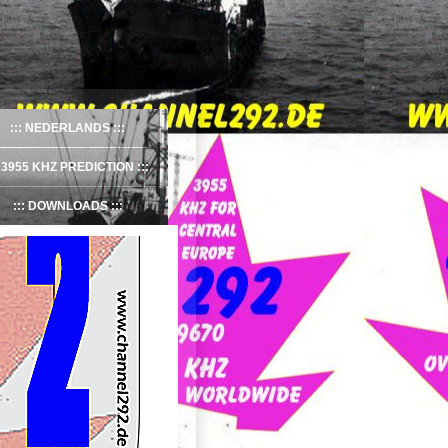
NEDERLANDS
3955 KHZ PREDICTION
DOWNLOADS