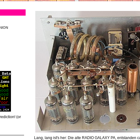
INION
rediction! (or
Lang, lang ist's her: Die alte RADIO GALAXY PA, entstanden c