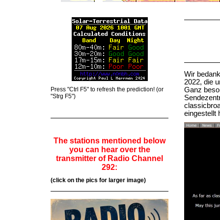
Wir bedank
2022, die u
Press "Ctrl F5" to refresh the prediction! (or
Ganz beson
"Strg F5")
Sendezentr
classicbro
eingestell
The stations mentioned below
you can hear over the
transmitter of Radio Channel
292:
(click on the pics for larger image)