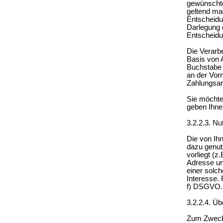
gewünschte
geltend ma
Entscheidu
Darlegung 
Entscheidu
Die Verarbe
Basis von 
Buchstabe 
an der Vor
Zahlungsar
Sie möchte
geben Ihne
3.2.2.3. N
Die von Ih
dazu genut
vorliegt (z
Adresse un
einer solch
Interesse. 
f) DSGVO.
3.2.2.4. Üb
Zum Zweck 