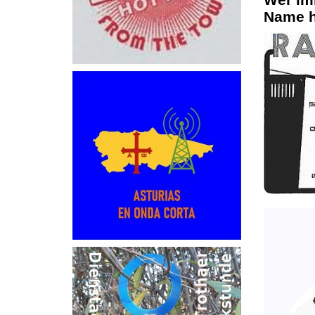
Name h