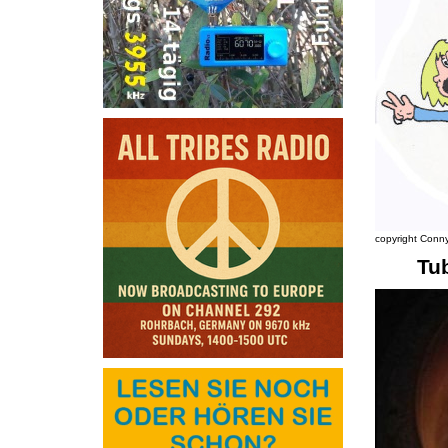
copyright Conny
Tube 3