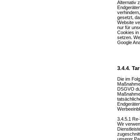
Alternativ
Endgeräten
verhindern,
gesetzt, d
Website ve
nur für un
Cookies in
setzen. We
Google Anal
3.4.4. Ta
Die im Fol
Maßnahmen 
DSGVO dur
Maßnahmen 
tatsächlich
Endgeräten 
Werbeeinbl
3.4.5.1 Re-
Wir verwen
Dienstleist
zugeschnit
unserer Pa