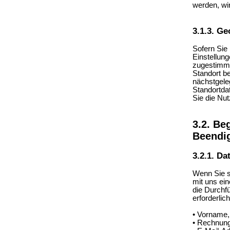
werden, wir
3.1.3. Ge
Sofern Sie
Einstellun
zugestimmt
Standort be
nächstgeleg
Standortdat
Sie die Nu
3.2. Be
Beendig
3.2.1. D
Wenn Sie si
mit uns ein
die Durchf
erforderlic
• Vorname
• Rechnung