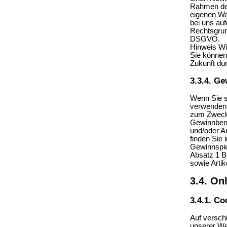
Rahmen de
eigenen War
bei uns auf
Rechtsgrund
DSGVO.
Hinweis Wi
Sie können
Zukunft dur
3.3.4. Ge
Wenn Sie si
verwenden 
zum Zweck 
Gewinnbena
und/oder A
finden Sie
Gewinnspiel
Absatz 1 B
sowie Arti
3.4. On
3.4.1. C
Auf versch
unserer We