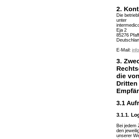
2. Kon
Die betrie
unter
intermedi
Eja 2
85276 Pfaf
Deutschla
E-Mail:
inf
3. Zwe
Rechts
die vo
Dritten
Empfä
3.1 Auf
3.1.1. Lo
Bei jedem 
den jeweili
unserer Web