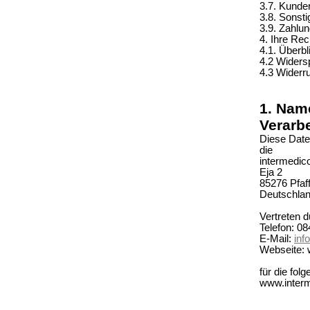
3.7. Kund
3.8. Sonsti
3.9. Zahlu
4. Ihre Rec
4.1. Überbl
4.2 Widers
4.3 Widerr
1. Nam
Verarb
Diese Date
die
intermedi
Eja 2
85276 Pfaf
Deutschla
Vertreten 
Telefon: 08
E-Mail:
inf
Webseite:
für die fol
www.inter