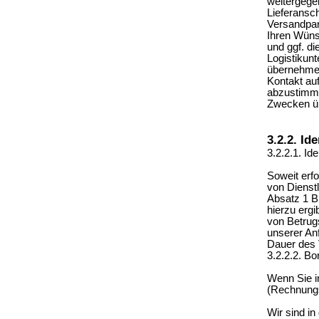
weitergege
Lieferansc
Versandpar
Ihren Wüns
und ggf. d
Logistikun
übernehmen
Kontakt au
abzustimme
Zwecken übe
3.2.2. Id
3.2.2.1. Id
Soweit erfo
von Dienstl
Absatz 1 B
hierzu ergi
von Betrug
unserer An
Dauer des 
3.2.2.2. Bo
Wenn Sie i
(Rechnungs
Wir sind in