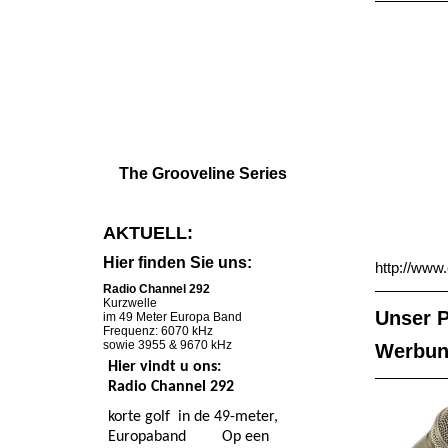
The Grooveline Series
AKTUELL:
Hier finden Sie uns:
http://www
Radio Channel 292
Kurzwelle
Unser 
im 49 Meter Europa Band
Frequenz: 6070 kHz
sowie 3955 & 9670 kHz
Werbun
Hier vindt u ons:
Radio Channel 292
korte golf in de 49-meter,
Europaband Op een